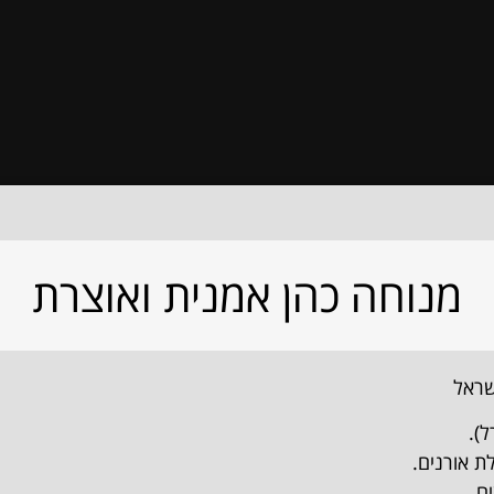
מנוחה כהן אמנית ואוצרת
שראל
).
ת אורנים.
ים