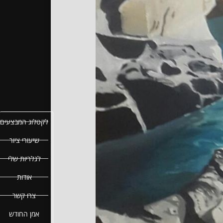
לקטלוג המבצעים
שיעורי ציור
לגלריות שלי
אודות
צרו קשר
אמן החודש