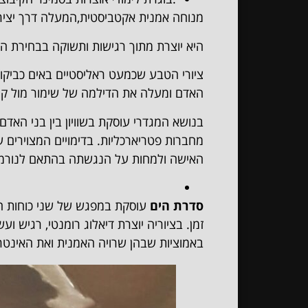
מנוחה אמנית אקטביסטית,המעלה דרך יצירו
היא יוצרת מתוך רגישות ותשוקה בבחירת הנ
ציורי הטבע שכמעט ראליסטיים באים כביקור
האדם ומעלה את הדילמה של שימור מול ק
בנושא המגדרי עוסקת בשוויון בין בני האד
מחברות פטריארכליות. בדימויים המצוירים
האישה ולמחות על הנגשתה בהתאם לנורמו
סדרת הים
עוסקת במפגש של שני כוחות ח
זמן. בציוריה יוצרת דיאלוג רומנטי, רגיש 
באמוציות שבהן שרויה האמנית ואת האינט