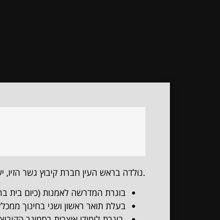
.נולדה בראש העין חברת קיבוץ גשר הזיו, י
בוגרת המדרשה לאמנות (כיום בית ברל
בעלת תואר ראשון ושני בחינוך ממכלל
.בוגרת לימודי אוצרות בסמינר הקיבוצ