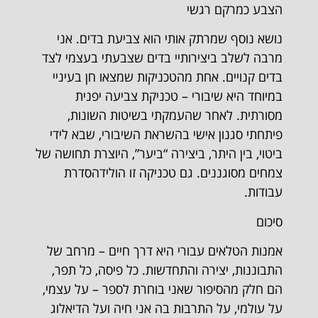
הצבע כמרקם רגשי
נושא נוסף שמרתק אותי הוא צביעת בדים. אני
מרבה לשלב ביצירותיי בדים שצבעתי בעצמי לצד
בדים קנויים. אחת מהטכניקות שמצאו חן בעיניי
במיוחד היא שיבורי – טכניקת צביעה יפנית
מסורתית. לאחר שהעמקתי בשיטות השונות,
פיתחתי סגנון אישי בהשראת השיבורי, שבא לידי
ביטוי, בין היתר, ביצירה “ביער”, היוצרת תחושה של
צמחים מסוגננים. גם טכניקה זו הולידהסדרת
עבודות.
סיכום
אמנות הטלאים עבורי היא דרך חיים – מרחב של
התבוננות, יצירה והתחדשות. כל פיסה, כל תפר,
הם חלק מהסיפור שאני בוחרת לספר – על עצמי,
על עולמי, על התרבות בה אני חיה ועל הדיאלוג