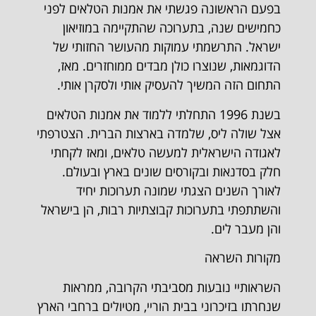
בפעם הראשונה פגשתי את אמנות הטלאים לפני
כחמישים שנה, בתערוכה שהתקיימה במוזיאון
ישראל. התרשמתי עמוקות מהעושר החזותי של
הדוגמאות, שנוצרו כולן מבדים ממוחזרים. מאז,
התחום הזה המשיך להעסיק אותי ולסקרן אותי.
בשנת 1996 התחלתי ללמוד את אמנות הטלאים
אצל שולה ליס, שלמדה בארצות הברית. הצטרפתי
לאגודה הישראלית למעשה טלאים, ומאז לקחתי
חלק בסדנאות ובקורסים שונים בארץ ובעולם.
לאורך השנים הצגתי שמונה תערוכות יחיד
והשתתפתי בתערוכות קבוצתיות רבות, הן בישראל
והן מעבר לים.
מקורות השראה
השראותיי נובעות מסביבתי הקרובה, ממראות
שנחרתו בזיכרוני בבית הוריי, מטיולים ברחבי הארץ