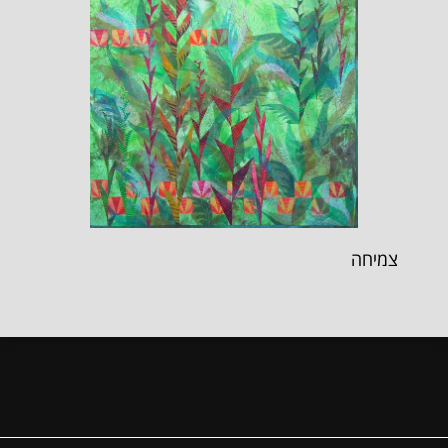
צמיחה