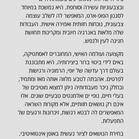
ובצבעוניות עשירה וסוחפת. היא נמשכת במיוחד
לסגנון הפופ-ארט, המאפשר לה לשלב עוצמה
צבעונית, נוכחות חזותית ואמירה אישית. העבודות
שלה מלאות באנרגיה חיובית ומקרינות תחושת
חגיגה לעין ולנפש.
מקצועה ועולמה האישי, המחוברים לאסתטיקה,
באים לידי ביטוי ברור ביצירותיה. היא מתבוננת
בעולם דרך עדשה של יופי, הרמוניה ורגישות
לפרטים. אהבתה לטבע מלווה אותה מאז ומתמיד,
ובחלק ניכר מעבודותיה ניתן למצוא מוטיבים של
בעלי חיים, נופי ים ואלמנטים טבעיים שונים. אלו
אינם רק נושאים חזותיים, אלא מקורות השראה
המאפשרים לה לבטא רגשות, זיכרונות ורגעים של
התפעלות.
בחירת הנושאים לציור נעשית באופן אינטואיטיבי.