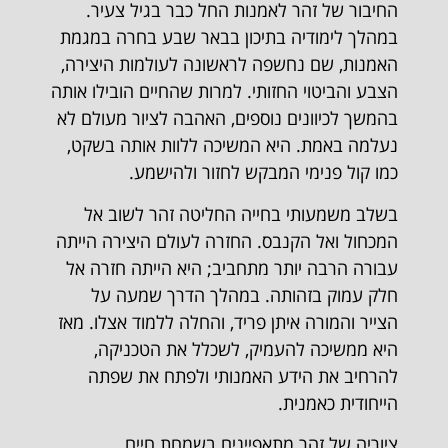
החיבור של זהר לאמנות החל כבר בגיל צעיר.
במהלך לימודיה בתיכון בבאר שבע בחרה במגמת
האמנות, שם נחשפה לראשונה לעולמות היצירה,
הצבע והביטוי החזותי. למרות שהחיים הובילו אותה
בהמשך לכיוונים נוספים, האהבה לציור מעולם לא
נעלמה באמת. היא המשיכה ללוות אותה בשקט,
כמו קול פנימי המבקש לחזור ולהישמע.
בשלב משמעותי בחייה החליטה זהר לשוב אל
המכחול ואל הקנבס. החזרה לעולם היצירה הייתה
עבורה הרבה יותר מתחביב; היא הייתה חזרה אל
חלק עמוק בזהותה. במהלך הדרך שמעה על
הצייר והמורה איתן פריד, והחלה ללמוד אצלו. מאז
היא ממשיכה להעמיק, לשכלל את הטכניקה,
להרחיב את הידע האמנותי ולפתח את שפתה
הייחודית כאמנית.
ציוריה של זהר מתאפיינים בשמחת חיים