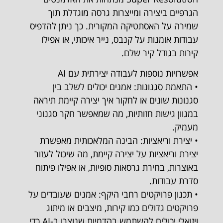
הגרפיים ביצירה ומייצרות גרסה מוגדלת תוך
שמירה על האסתטיקה המקורית. כך ניתן להדפיס
עבודות אומנות על קנבס, נייר איכותי, או אפילו
קירות בגודל קיר שלם.
אפשרויות נוספות לעבודה יצירתית עם AI
• התאמת סגנונות: אמנים יכולים לשלב בין
סגנונות שונים או לחקור איך יצירה קיימת תיראה
במגוון גישות חזותיות, מה שמאפשר חקר סגנוני
מעמיק.
• יצירת וריאציות: הבינה המלאכותית מאפשרת
יצירת וריאציות על יצירה קיימת, מה שיכול לעזור
באוצרות, בחירת גרסאות סופיות, או אפילו פיתוח
סדרת עבודות.
• תכנון פרויקטים רחבי היקף: אמנים שעובדים על
פרויקטים גדולים כמו קירות, מיצבים או מיתוג
ויזואלי יכולים להשתמש בהדמיות שנוצרו ב-AI כדי