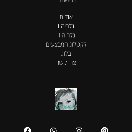
אודות
I גלריה
II גלריה
לקטלוג המבצעים
בלוג
צרו קשר