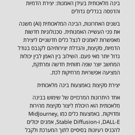
בינה מלאכותית בעידן האמנות: יצירת הדמיות
והדפסה בגדלים גדולים
בשנים האחרונות, הבינה המלאכותית (AI) משנה
את פני העשייה האמנותית. טכנולוגיות חדשות
מאפשרות לאמנים לנצל כלים חדשניים ליצירת
הדמיות, סקיצות, והגדלת יצירותיהם לקנבס בגודל
גדול יותר מאי פעם. השילוב בין האמן לבין יכולות
המחשב יוצר שפה חזותית חדשה ומרתקת,
המציעה אפשרויות מרחיקות לכת.
יצירת סקיצות באמצעות בינה מלאכותית
אחד היתרונות המרכזיים של שימוש בבינה
מלאכותית הוא היכולת ליצור סקיצות מהירות
ומדויקות. באמצעות כלים כמו MidJourney,
DALL-E, ו-Stable Diffusion, אמנים יכולים
להכניס רעיונות בסיסיים לתוך המערכת ולקבל