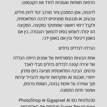
הדמיות חזותיות שעוזרות לחדד את הקונספט.
לדוגמה, אמן המתכנן ציור מורכב יכול להזין מילים,
צבעים, או סגנונות ספציפיים לבינה המלאכותית,
ולקבל דימוי ראשוני שמתפקד כסקיצה. הסקיצה
הזו יכולה לשמש בסיס להמשך העבודה, בין אם
באופן דיגיטלי ובין אם באופן ידני.
הגדלה לגדלים גדולים
אחת הבעיות המסורתיות של אמנים הייתה הגדלה
של יצירה קטנה לגדלים גדולים מבלי לאבד
פרטים. הבינה המלאכותית מציעה כיום פתרון
ייחודי: תוכנות AI מתקדמות יודעות להגדיל יצירות
תוך שמירה על איכות גבוהה, הוספת פרטים,
ושיפור חדות התמונה.
טכנולוגיות כמו Gigapixel AI או PhotoShop
Super Resolution מנתחות את האלמנטים