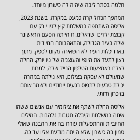
חלמה בסתר ליבה שיהיה לה כישרון מיוחד.
המהפך הגדול קרה כמעט במקרה. בשנת 2023,
אליסה השתתפה במשלחת קיץ לניו יורק עם
קבוצת ילדים ישראלים. זו הייתה הפעם הראשונה
שלה בעיר הגדולה, והתאהבותה המיידית
באדריכלות העיר לא השאירה מקום לספק. מתוך
רצון לתעד את היופי והעוצמה של ניו יורק, החלה
לצלם באמצעות הטלפון הנייד שלה. למרות
שמעולם לא עסקה בצילום, היא גילתה במהרה
יכולת טבעית לתפוס רגעים ייחודיים ולשמר אותם
בזיכרון חזותי.
אליסה החלה לשתף את צילומיה עם אנשים ששהו
איתה במשלחת וקיבלה תגובות נלהבות. המילים
החיוביות וההתפעלות עוררו בה את ההבנה שאולי
טמון בה כישרון שלא הייתה מודעת אליו עד כה.