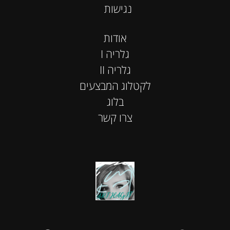
נגישות
אודות
I גלריה
II גלריה
לקטלוג המבצעים
בלוג
צרו קשר