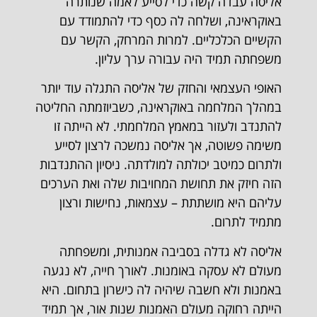
אליסה עבדה קשה כדי לסייע לאמה שנותרה
באוקראינה, ושלחה לה כסף כדי להתמודד עם
הקשיים הכלכליים. למרות המרחק, הקשר עם
משפחתה תמיד היה עבורה ערך עליון.
האופי העצמאי והחזק של אליסה התגלה עוד יותר
במהלך המלחמה באוקראינה, כשביוזמתה החליטה
להתנדב ולעזור במאמץ המלחמתי. לא הייתה זו
משימה פשוטה, אך אליסה נמשכה לרצון לסייע
ולתרום כמיטב יכולתה למולדתה. ניסיון ההתנדבות
הזה חיזק את תחושת המחויבות שלה ואת הערכים
עליהם היא מושתתת – עצמאות, נחישות ורצון
מתמיד לתרום.
אליסה לא גדלה בסביבה אמנותית, ומשפחתה
מעולם לא עסקה באומנות. לאורך חייה, לא נגעה
באמנות ולא חשבה שיהיה לה כישרון בתחום. היא
הייתה רחוקה מעולם האמנות שנות אור, אך תמיד