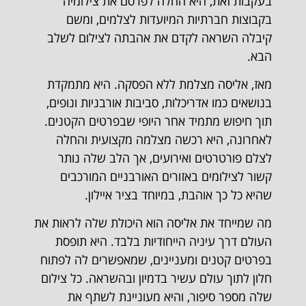
בעקבות זאת, היא החלה לפרסם את צילומיה
בקבוצות חברתיות המיועדות לצלמים, ומשם
קיבלה השראה לקדם את אהבתה לצילום לשלב
הבא.
מאז, אליסה מצלמת ללא הפסקה. היא מתמקדת
בנושאים כמו אדריכלות, סביבות אורבניות ונופים,
תוך חיפוש מתמיד אחר היופי שבפרטים הקטנים.
לאחרונה, היא רכשה מצלמה מקצועית והחלה
לצלם פורטרטים ואירועים, אך הלב שלה נותר
קשור לצילומים באזורים האורבניים המורכבים
שהיא כל כך אוהבת, במיוחד בציר איילון.
מה שמייחד את אליסה הוא היכולת שלה לראות את
העולם דרך עיניה הייחודיות בלבד. היא תופסת
בפרטים קטנים ומעניינים, שמאפשרים לה לפתוח
חלון לתוך עולם עשיר בדמיון ובהשראה. כל צילום
שלה מספר סיפור, והיא מעוניינת לשתף את