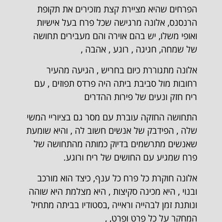
הפרחים שהיא מציירת קצת מזכירים את תקופת
הרנסנס, אלונה מרגישה שכל פרח בעל אישיות
ואופי משלו, יש בהם אוירה והם מעבירים תחושה
של שמחה, חגיגה , רוגע , אהבה ,
אלונה מתגוררת כיום בחריש , הגיעה מהעיר
רחובות מול סביבת ביתה היה פרדס תפוזים , עם
ריח חזק ונעים של פירות ההדרים
התחושה החזקה עוברת עם מסר גם בציוריי המשי
שלה , הפידבק של אנשים חשוב לה , והיא שומעת
שאנשים מתרשמים בדיוק כמותה מהתחושה של
פרח שמגיע עם החושים של ריח ורוגע.
אלונה חוקרת כל פרח כל ענף, כיצד הוא מורכב
ובנוי , היא מכינה סקיצות , היא מצלמת היא שוהה
ונותנת זמן לבהייה וראייה ,בסטודיו בביתה מתחיל
המחקר על כל פרט ופרט, ,