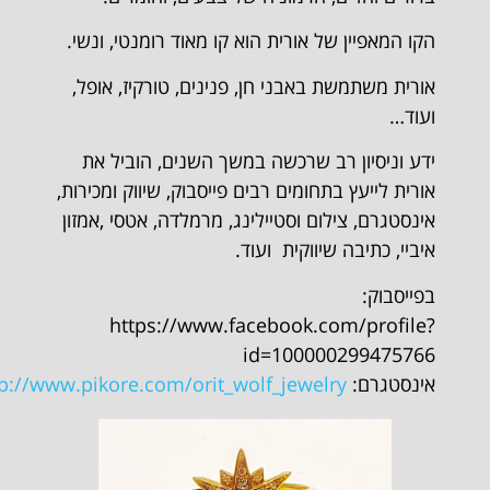
הקו המאפיין של אורית הוא קו מאוד רומנטי, ונשי.
אורית משתמשת באבני חן, פנינים, טורקיז, אופל,
ועוד…
ידע וניסיון רב שרכשה במשך השנים, הוביל את
אורית לייעץ בתחומים רבים פייסבוק, שיווק ומכירות,
אינסטגרם, צילום וסטיילינג, מרמלדה, אטסי ,אמזון
איביי, כתיבה שיווקית ועוד.
בפייסבוק:
https://www.facebook.com/profile?
id=100000299475766
אינסטגרם:
tp://www.pikore.com/orit_wolf_jewelry