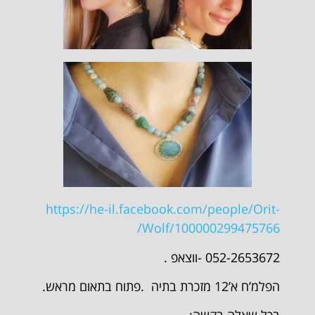
https://he-il.facebook.com/people/Orit-
Wolf/100000299475766/
052-2653672 -ווצאפ .
הפלמ’ח א’12 מזכרת בתיה .פתוח בתאום מראש.