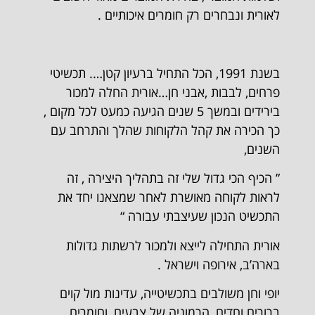
לאורית ונבחרים רק חומרים איכותיים .
בשנת 1991, הכל התחיל ברעיון קטן…. תכשיטי
פרחים, לבבות ,אבני חן…אורית החלה למכור
בירידים ובמשך 5 שנים הגיעה כמעט לכל מקום ,
כך הכירה את קהל הלקוחות שהלך והתרחב עם
השנים,
” הכיף הכי גדול שלי זה בתהליך היצירה , זה
לראות לקוחה מאושרת לאחר שמצאנו יחד את
התכשיט הנכון שעיצבתי עבורה “
אורית התחילה לייצא ולמכור לרשתות גדולות
בארה’ב, אירופה וישראל .
יופי וחן משולבים בתכשיטייה, עדינות מול קוים
ברורים וחדים, הרמוניה של צבעים, וחומרים.