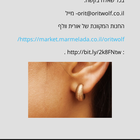
בכל שאלה בקשה:
orit@oritwolf.co.il-
מייל
החנות המקוונת של אורית וולף
https://market.marmelada.co.il/oritwolf/
: http://bit.ly/2k8FNtw .