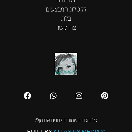
לקטלוג המבצעים
בלוג
צרו קשר
©כל הזכויות שמורות לחגית ארגמן
BUILT BY
ATLANTIS MEDIA ©