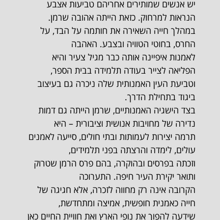
יש אנשים שמותירים אחריהם טביעות אצבע
הנראות למרחוק. כזאת הייתה אהובה שרמן.
במהלך חייה השאירה את חותמה על הבד, על
החרס, בחוטי הטוויה ובצבע. האהבה
לאמנות איפיינה אותה כבר מגיל צעיר והיא
הפליאה לצייר בעודה תלמידה בבית הספר,
וטביעת העין האמנותית שלה ניכרה גם בעיצוב
ביגוד בתחילת הדרך.
בצד הישגיה האמנותיים, שרמן הייתה גם דמות
נדירה של מחויבות אנושית וציבורית – היא
תרמה יצירות לעמותות ובתי חולים, סייעה לאמנים
עולים, לימדה והרצתה בפני תלמידים,
וזכתה בפרסים ובהוקרה, בהם פרס הרמן שטרוק
ותואר יקירת העיר חיפה. התערוכה
הקרובה אינה רק מחווה לזכרה, אלא חגיגה של
חייה כאמנית חופשית, אמיצה ומתחדשת,
שידעה להפוך את נופי הארץ ואת חוויית החיים כאן