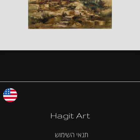
Hagit Art
תנאי השימוש