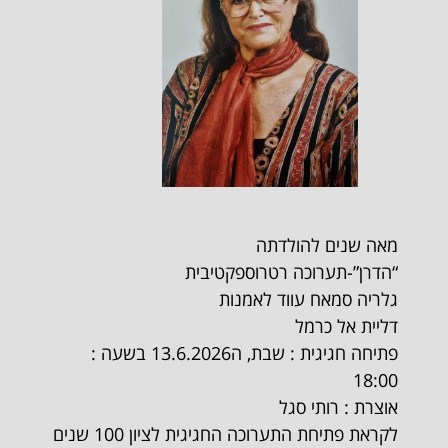
מאה שנים להולדתה
“הדרן”-תערוכה רטרוספקטיבית
גלריה סמאח עווד לאמנות
דליית אל כרמל
פתיחה חגיגית : שבת, ה13.6.2026 בשעה :
18:00
אוצרת : רותי סגל
לקראת פתיחת התערוכה החגיגית לציון 100 שנים