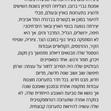
אמנות גברי ברובו, הצליחה לפרוץ בשנות השישים
ולהציג בתערוכות בארץ ובעולם, מבלי
להיעזר בסוכן או בקשרים בברנז’ה התל אביבית.
יצירתה נטועה בנופי הארץ ובאור הים־תיכוני:
חיפה, ירושלים, הגליל, המדבר והים. אך היא
לא הסתפקה בציור נוף במובנו הצר. ציוריה, שטיחי
הקיר, ההדפסים, הקולאז’ים ועבודות
הפסטל שלה מבטאים דיאלוג מתמשך בין מקום,
זיכרון, חומר ורגש. אחד המאפיינים
הבולטים שלה היה הסירוב לחזור על עצמה: שרמן
חיפשה שוב ושוב שפה חדשה, מדיום
חדש, מבט חדש. בכל חדר בתערוכה מוצגות
עבודות מתקופה אחרת ובסגנון שאמנם שונה
אך נושא את טביעת האצבע הייחודית שלה. לא
במקרה אמרה שתערוכה רטרוספקטיבית
שלה עשויה להיראות כתערוכה קבוצתית.