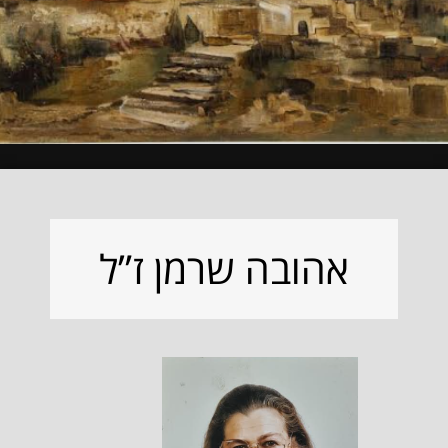
אהובה שרמן ז”ל